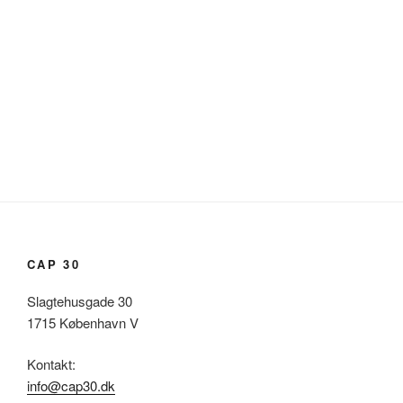
CAP 30
Slagtehusgade 30
1715 København V
Kontakt:
info@cap30.dk