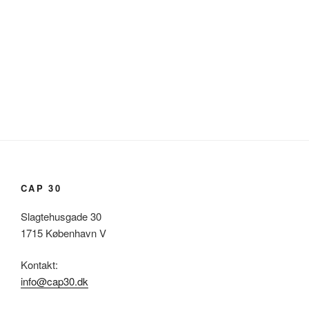
CAP 30
Slagtehusgade 30
1715 København V
Kontakt:
info@cap30.dk